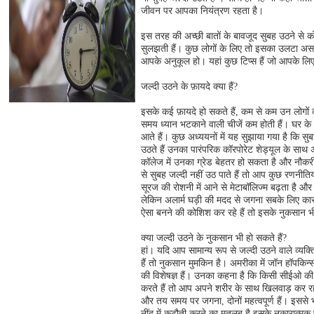
जीवन पर आपका नियंत्रण रहता है।
इस तरह की अच्छी बातों के बावजूद सुबह उठने से क
सुलझती हैं। कुछ लोगों के लिए तो इसका उलटा असर हो
आपके अनुकूल हो। यहां कुछ टिप्स हैं जो आपके लि
जल्दी उठने के फ़ायदे क्या हैं?
इसके कई फ़ायदे हो सकते हैं, कम से कम उन लोगों क
समय ध्यान भटकाने वाली चीजें कम होती हैं। घर के 
आते हैं। कुछ अध्ययनों में यह सुझाया गया है कि स
उठते हैं उनका पारंपरिक कॉरपोरेट शेड्यूल के साथ अच
कॉलेज में उनका ग्रेड बेहतर हो सकता है और नौकर
से सुबह जल्दी नहीं उठ पाते हैं तो आप कुछ रणनी
सूरज की रोशनी में आने से मेटाबॉलिज्म बढ़ता है और 
लेकिन अलार्म घड़ी की मदद से जगना सबके लिए कार
ऐसा बनने की कोशिश कर रहे हैं तो इसके नुकसान भी
क्या जल्दी उठने के नुकसान भी हो सकते हैं?
हां। यदि आप सामान्य रूप से जल्दी उठने वाले व्यक्
हैं तो नुकसान मुमकिन है। अमरीका में जॉन हॉपकिन्स
की विशेषज्ञ हैं। उनका कहना है कि किसी सीईओ की
करते हैं तो आप अपने शरीर के साथ खिलवाड़ कर रहे
और तय समय पर जगना, दोनों महत्वपूर्ण हैं। इससे भी
नींद में कटौती करने का मतलब है इसके नकारात्मक 