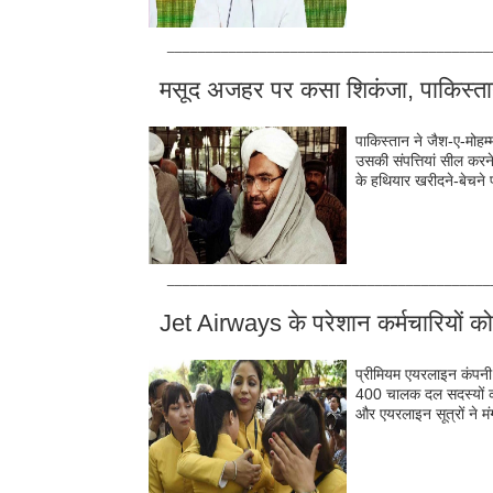
__________________________________________
मसूद अजहर पर कसा शिकंजा, पाकिस्‍तान मे
पाकिस्तान ने जैश-ए-मोहम्
उसकी संपत्तियां सील करन
के हथियार खरीदने-बेचने 
__________________________________________
Jet Airways के परेशान कर्मचारियों को 
प्रीमियम एयरलाइन कंपनी
400 चालक दल सदस्यों की 
और एयरलाइन सूत्रों ने मं