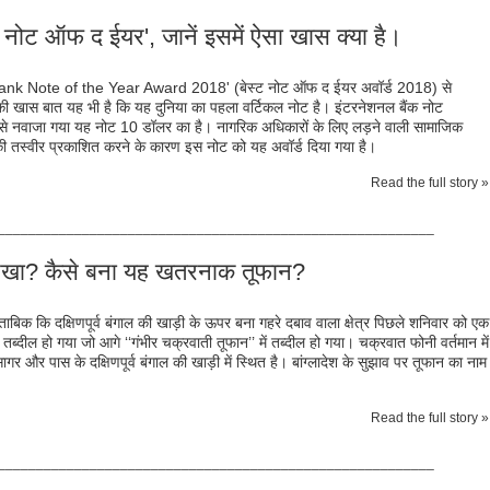
नोट ऑफ द ईयर', जानें इसमें ऐसा खास क्‍या है।
Bank Note of the Year Award 2018' (बेस्ट नोट ऑफ द ईयर अवॉर्ड 2018) से
ी खास बात यह भी है कि यह दुनिया का पहला वर्टिकल नोट है। इंटरनेशनल बैंक नोट
ड से नवाजा गया यह नोट 10 डॉलर का है। नागरिक अधिकारों के लिए लड़ने वाली सामाजिक
 की तस्‍वीर प्रकाशित करने के कारण इस नोट को यह अवॉर्ड दिया गया है।
Read the full story »
_________________________________________________________
रखा? कैसे बना यह खतरनाक तूफान?
ाबिक कि दक्षिणपूर्व बंगाल की खाड़ी के ऊपर बना गहरे दबाव वाला क्षेत्र पिछले शनिवार को एक
 तब्दील हो गया जो आगे ‘‘गंभीर चक्रवाती तूफान’’ में तब्दील हो गया। चक्रवात फोनी वर्तमान में
हासागर और पास के दक्षिणपूर्व बंगाल की खाड़ी में स्थित है। बांग्लादेश के सुझाव पर तूफान का नाम
Read the full story »
_________________________________________________________