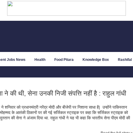
ent Jobs News
Health
Food Pitara
Knowledge Box
Rashifal
 ने की थी, सेना उनकी निजी संपत्ति नहीं है : राहुल गांधी
ंधी ने शनिवार को प्रधानमंत्री नरेंद्र मोदी और बीजेपी पर निशाना साधा है| उन्‍होंने पाकिस्‍तान
-मोहम्‍मद के आतंकी ठिकानों पर की गई सर्जिकल स्‍ट्राइक पर कहा कि सर्जिकल स्‍ट्राइक को
िंदुस्‍तान की सेना ने अंजाम दिया था. राहुल गांधी ने यह भी कहा कि भारतीय सेना पीएम मोदी की