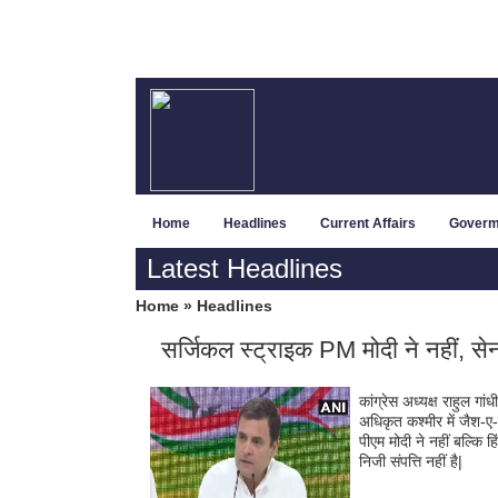
Home
Headlines
Current Affairs
Goverm
Latest Headlines
Home
»
Headlines
सर्जिकल स्‍ट्राइक PM मोदी ने नहीं, सेना
कांग्रेस अध्‍यक्ष राहुल गा
अधिकृत कश्‍मीर में जैश-ए
पीएम मोदी ने नहीं बल्कि ह
निजी संपत्ति नहीं है|