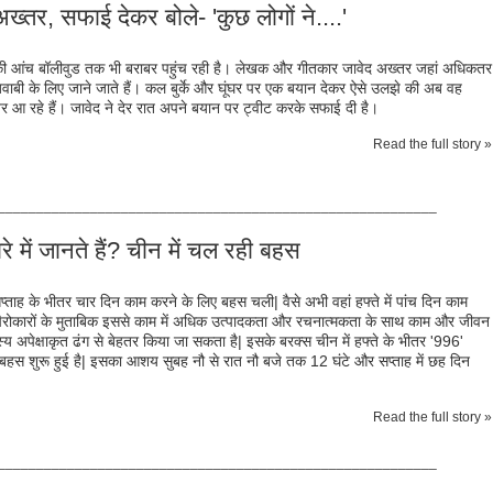
अख्तर, सफाई देकर बोले- 'कुछ लोगों ने....'
ी की आंच बॉलीवुड तक भी बराबर पहुंच रही है। लेखक और गीतकार जावेद अख्तर जहां अधिकतर
ाबी के लिए जाने जाते हैं। कल बुर्के और घूंघर पर एक बयान देकर ऐसे उलझे की अब वह
 आ रहे हैं। जावेद ने देर रात अपने बयान पर ट्वीट करके सफाई दी है।
Read the full story »
_________________________________________________________
े में जानते हैं? चीन में चल रही बहस
प्‍ताह के भीतर चार दिन काम करने के लिए बहस चली| वैसे अभी वहां हफ्ते में पांच दिन काम
ैरोकारों के मुताबिक इससे काम में अधिक उत्‍पादकता और रचनात्‍मकता के साथ काम और जीवन
‍य अपेक्षाकृत ढंग से बेहतर किया जा सकता है| इसके बरक्‍स चीन में हफ्ते के भीतर '996'
हस शुरू हुई है| इसका आशय सुबह नौ से रात नौ बजे तक 12 घंटे और सप्‍ताह में छह दिन
Read the full story »
_________________________________________________________