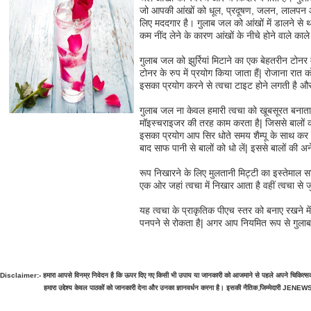
जो आपकी आंखों को धूल, प्रदूषण, जलन, लालपन और 
लिए मददगार है। गुलाब जल को आंखों में डालने से 
कम नींद लेने के कारण आंखों के नीचे होने वाले काले
गुलाब जल को झुर्रियां मिटाने का एक बेहतरीन टोनर
टोनर के रुप में प्रयोग किया जाता हैं| रोजाना रा
इसका प्रयोग करने से त्वचा टाइट होने लगती है और चेह
गुलाब जल ना केवल हमारी त्वचा को खूबसूरत बनाता ह
मॉइस्चराइजर की तरह काम करता है| जिससे बालों क
इसका प्रयोग आप सिर धोते समय शैम्पू के साथ कर सक
बाद साफ पानी से बालों को धो लें| इससे बालों की अन
रूप निखारने के लिए मुलतानी मिट्टी का इस्तेमाल स
एक ओर जहां त्वचा में निखार आता है वहीं त्वचा से जु
यह त्वचा के प्राकृतिक पीएच स्तर को बनाए रखने में 
पनपने से रोकता है| अगर आप नियमित रूप से गुलाब 
Disclaimer:- हमारा आपसे विनम्र निवेदन है कि ऊपर दिए गए किसी भी उपाय या जानकारी को आजमाने से पहले अपने चिकित्
हमारा उद्देश्य केवल पाठकों को जानकारी देना और उनका ज्ञानवर्धन करना है। इसकी नैतिक जि़म्मेदारी JENEWS.i